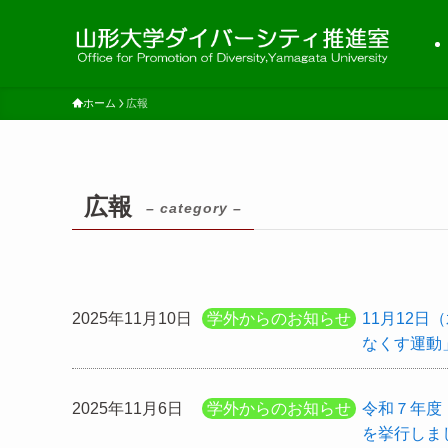
ホーム
広報
広報
– category –
2025年11月10日
学外からのお知らせ
11月12
なくす運動
2025年11月6日
学外からのお知らせ
令和７年度
を挙行しま