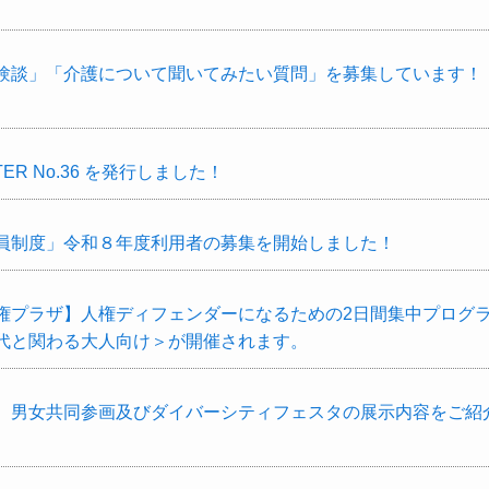
験談」「介護について聞いてみたい質問」を募集しています！
）
TER No.36 を発行しました！
員制度」令和８年度利用者の募集を開始しました！
権プラザ】人権ディフェンダーになるための2日間集中プログ
代と関わる大人向け＞が開催されます。
 男女共同参画及びダイバーシティフェスタの展示内容をご紹