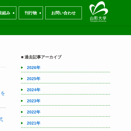
取組み
刊行物
お問い合わせ
■ 過去記事アーカイブ
2026年
2025年
2024年
力を
2023年
2022年
式
2021年