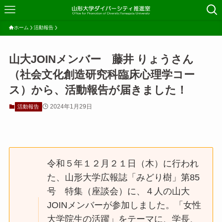
ホーム
活動報告
山大JOINメンバー 藤井 りょうさん
（社会文化創造研究科臨床心理学コー
ス）から、活動報告が届きました！
2024年1月29日
活動報告
令和５年１２月２１日（木）に行われ
た、山形大学広報誌「みどり樹」第85
号 特集（座談会）に、４人の山大
JOINメンバーが参加しました。「女性
大学院生の活躍」をテーマに、学長、