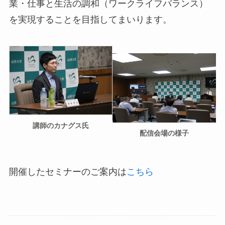
業・仕事と生活の調和（ワークライフバランス）
を実現することを目指してまいります。
講師のカナグス氏
配信会場の様子
開催したセミナーのご案内は
こちら