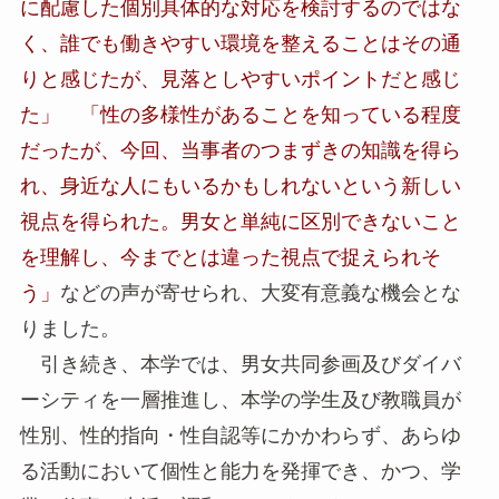
に配慮した個別具体的な対応を検討するのではな
く、誰でも働きやすい環境を整えることはその通
りと感じたが、見落としやすいポイントだと感じ
た」 「性の多様性があることを知っている程度
だったが
、
今回
、
当事者のつまずきの知識を得ら
れ
、
身近な人にもいるかもしれないという新しい
視点を得られた。男女と単純に区別できないこと
を理解し
、
今までとは違った視点で捉えられそ
う」
などの声が寄せられ、大変有意義な機会とな
りました。
引き続き、本学では、男女共同参画及びダイバ
ーシティを一層推進し、本学の学生及び教職員が
性別、性的指向・性自認等にかかわらず、あらゆ
る活動において個性と能力を発揮でき、かつ、学