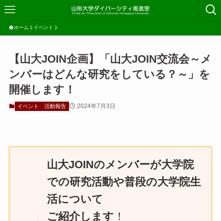
ホーム
イベント
【山大JOIN企画】「山大JOIN交流会～メ
ンバーはどんな研究をしている？～」を
開催します！
2024年7月3日
イベント
活動報告
山大JOINのメンバーが大学院
での研究活動や普段の大学院生
活について
ご紹介します
！