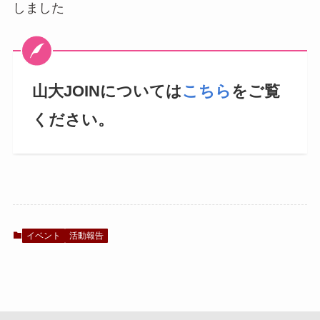
しました
山大JOINについては
こちら
をご覧
ください。
イベント
活動報告