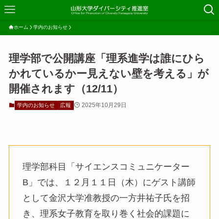
ホーム
学内のお知らせ
理学部で公開講座「理系進学は誰にひら
かれているかー見えない壁を考える」が
開催されます（12/11）
2025年10月29日
学内のお知らせ
広報
理学部科目「サイエンスコミュニケーター
B」では、１２月１１日（木）にゲスト講師
として金沢大学准教授の一方井祐子氏を招
き、理系女子教育を取り巻く社会的課題に