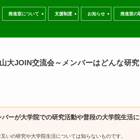
推進室について
支援制度
お知らせ
推進室の
「山大JOIN交流会～メンバーはどんな研
メンバーが大学院での研究活動や普段の大学院生活
お互いの研究や大学院生活については知らないものです。