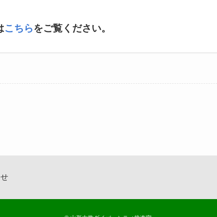
は
こちら
をご覧ください。
わせ