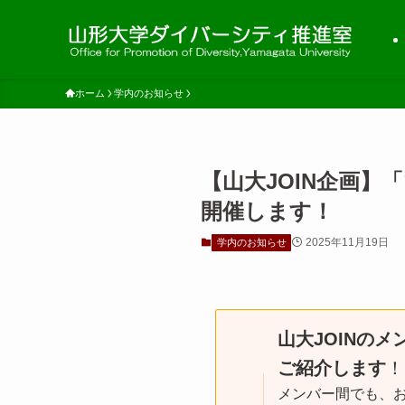
ホーム
学内のお知らせ
【山大JOIN企画】
開催します！
2025年11月19日
学内のお知らせ
山大JOINの
ご紹介します
！
メンバー間でも、