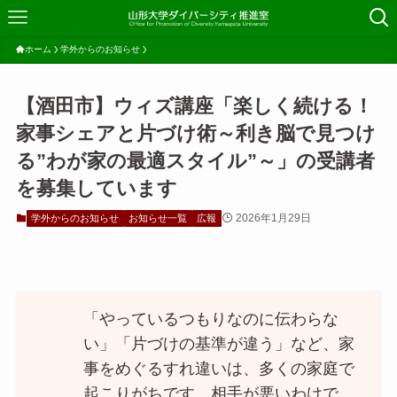
ホーム
学外からのお知らせ
【酒田市】ウィズ講座「楽しく続ける！
家事シェアと片づけ術～利き脳で見つけ
る”わが家の最適スタイル”～」の受講者
を募集しています
2026年1月29日
学外からのお知らせ
お知らせ一覧
広報
「やっているつもりなのに伝わらな
い」「片づけの基準が違う」など、家
事をめぐるすれ違いは、多くの家庭で
起こりがちです。相手が悪いわけで