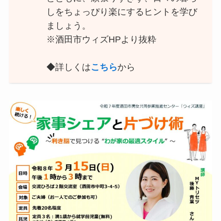
しをちょっぴり楽にするヒントを学び
ましょう。
※酒田市ウィズHPより抜粋
◆詳しくは
こちら
から