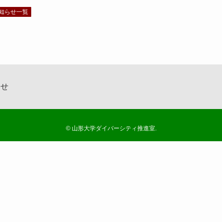
知らせ一覧
わせ
©
山形大学ダイバーシティ推進室.