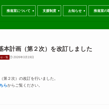
推進室について
支援制度
お知らせ
推進室の
基本計画（第２次）を改訂しました
2026年3月19日
らせ一覧
（第２次）の改訂を行いました。
ちら
からご覧ください。