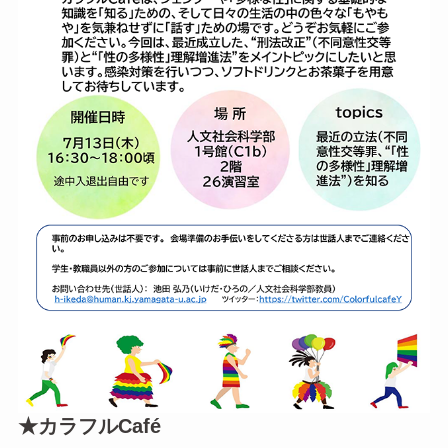
★カラフルCafé