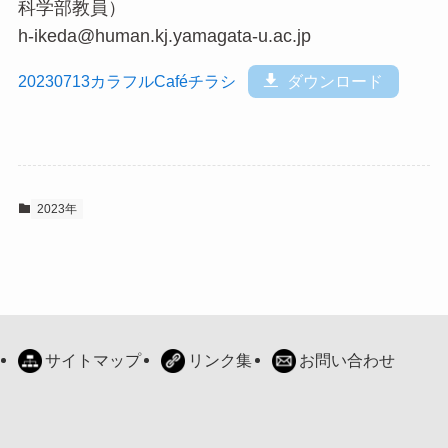
科学部教員）
h-ikeda@human.kj.yamagata-u.ac.jp
20230713カラフルCaféチラシ
ダウンロード
2023年
サイトマップ
リンク集
お問い合わせ