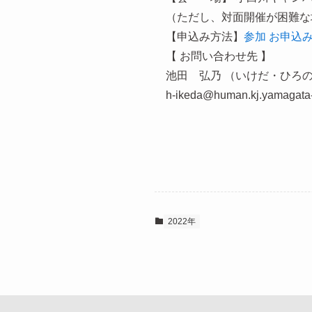
（ただし、対面開催が困難な
【申込み方法】
参加 お申込
【 お問い合わせ先 】
池田 弘乃 （いけだ・ひろ
h-ikeda@human.kj.yamagata-
2022年