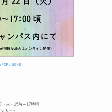
（PDF：167KB）
日（火）15時～17時頃
パス内にて