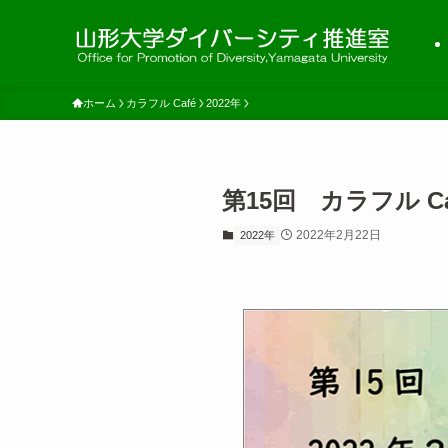
ホーム
カラフル Café
2022年
第15回 カラフル C
2022年2月22日
2022年