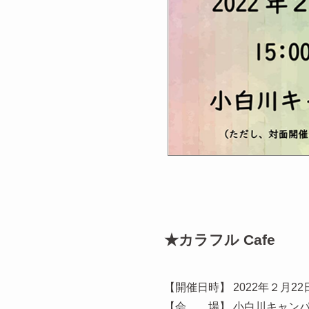
★カラフル Cafe
【開催日時】 2022年２月22
【会 場】 小白川キャン