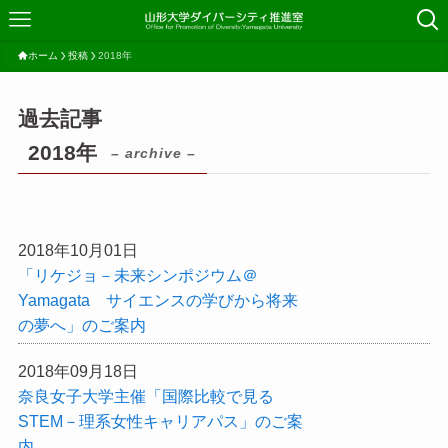
ホーム
投稿
2018年
過去記事
2018年
– archive –
2018年10月01日
「リケジョ－未来シンポジウム＠
Yamagata サイエンスの学びから将来
の夢へ」のご案内
2018年09月18日
奈良女子大学主催「国際比較で見る
STEM－理系女性キャリアパス」のご案
内