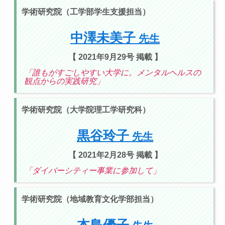
学術研究院（工学部学生支援担当）
中澤未美子
先生
【 2021年9月29号 掲載 】
「誰もがすごしやすい大学に。メンタルヘルスの
観点からの実践研究」
学術研究院（大学院理工学研究科）
黒谷玲子
先生
【 2021年2月28号 掲載 】
「ダイバーシティー事業に参加して」
学術研究院（地域教育文化学部担当）
本島優子