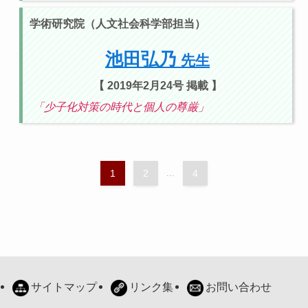
学術研究院（人文社会科学部担当）
池田弘乃
先生
【 2019年2月24号 掲載 】
「少子化対策の時代と個人の尊厳」
1
2
...
4
サイトマップ
リンク集
お問い合わせ