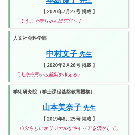
先生
【 2020年7月27号 掲載 】
「ようこそ赤ちゃん研究室へ！」
人文社会科学部
中村文子
先生
【 2020年2月26号 掲載 】
「人身売買から差別を考える」
学術研究院（学士課程基盤教育機構）
山本美奈子
先生
【 2019年8月25号 掲載 】
「自分らしいオリジナルなキャリアを活かして」