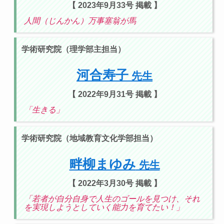
【 2023年9月33号 掲載 】
人間（じんかん）万事塞翁が馬
学術研究院（理学部主担当）
河合寿子
先生
【 2022年9月31号 掲載 】
「生きる」
学術研究院（地域教育文化学部担当）
畔柳まゆみ
先生
【 2022年3月30号 掲載 】
「若者が自分自身で人生のゴールを見つけ、それ
を実現しようとしていく能力を育てたい！」